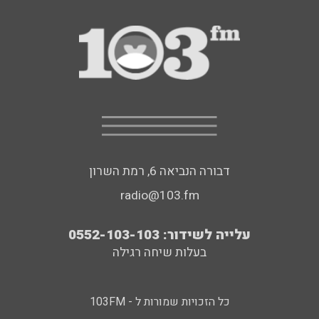
דבורה הנביאה 6, רמת השרון
radio@103.fm
עלייה לשידור: 0552-103-103
בעלות שיחה רגילה
כל הזכויות שמורות ל - 103FM