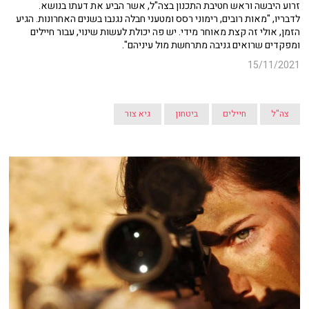
זרוע היבשה וראש חטיבת התכנון בצה"ל, אשר הביע את דעתו בנושא.
לדבריו, "מאות רובים, רימוני רסס ומטעני חבלה נגנבו בשנים האחרונות. הגיע
הזמן, אולי זה קצת מאוחר מידי. יש פה יכולת לעשות שינוי, עבור חיילים
ומפקדים שרואים גניבה מתרחשת מול עיניהם".
15/11/2021
צה"ל
חיילים
ביטחון
גיא צור