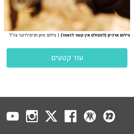
צילום ארכיון (למצולם אין קשר לנאמר)
| צילום: מתן חכימי\דובר צה"ל
עוד קטעים