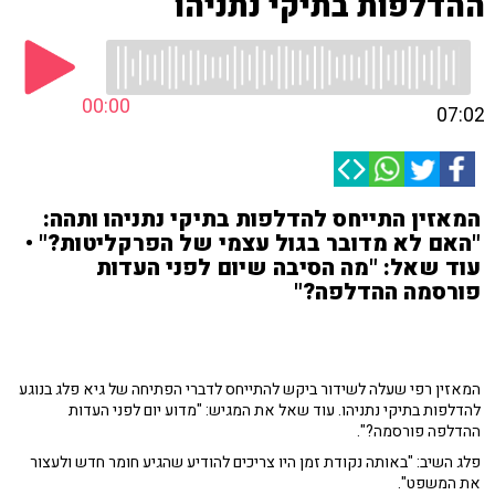
ההדלפות בתיקי נתניהו
00:00
07:02
המאזין התייחס להדלפות בתיקי נתניהו ותהה:
"האם לא מדובר בגול עצמי של הפרקליטות?" •
עוד שאל: "מה הסיבה שיום לפני העדות
פורסמה ההדלפה?"
המאזין רפי שעלה לשידור ביקש להתייחס לדברי הפתיחה של גיא פלג בנוגע
להדלפות בתיקי נתניהו. עוד שאל את המגיש: "מדוע יום לפני העדות
ההדלפה פורסמה?".
פלג השיב: "באותה נקודת זמן היו צריכים להודיע שהגיע חומר חדש ולעצור
את המשפט".