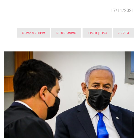
17/11/2021
הדלפה
בנימין נתניהו
משפט נתניהו
שיחות מאזינים