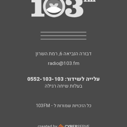
דבורה הנביאה 6, רמת השרון
radio@103.fm
עלייה לשידור: 0552-103-103
בעלות שיחה רגילה
כל הזכויות שמורות ל - 103FM
created by
CYBER
SERVE