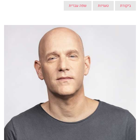
ביקורת
טעויות
שפה עברית