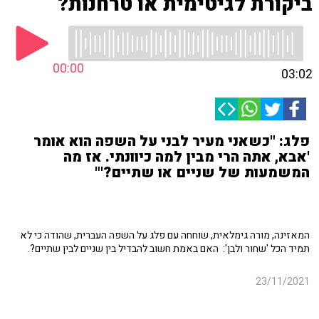
ביקורת לגיטימית או טרחנות?
00:00
03:02
פלג: "כשאני מעיר לבני על השפה הוא אומר
'אבא, אתה הרי מבין למה כיוונתי. אז מה
המשמעות של שניים או שתיים?'"
המאזינה, מורה גימלאית, שוחחה עם פלג על השפה העברית, שהודה כי לא
תמיד הכל 'שחור ולבן': האם באמת חשוב להבדיל בין שניים לבין שתיים?.
23/11/2021