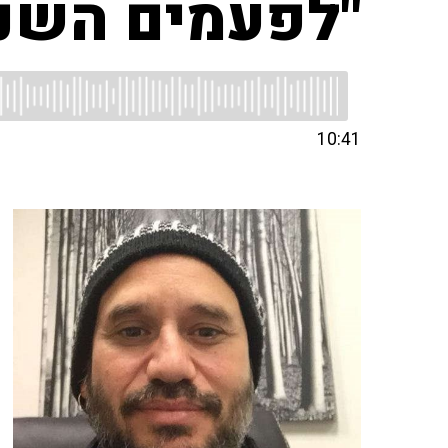
"לפעמים השני
10:41