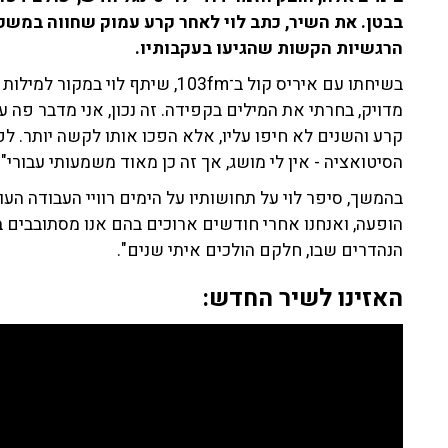
בבטן. את השיר, כתב לוי לאחר קרע עמוק שחווה במשפ
הרגשיות הקשות שהגיעו בעקבותיו.
בשיחתו עם איריס קול ב־103fm, שיתף
מדויק, בחרתי את המילים בקפידה. זה נכון, אני מדבר פה ע
קרע והשנים לא חיפו עליו, אלא הפכו אותו לקשה יותר.
הסיטואציה - אין לי מושג, אך זה כן מאוד משמעותי עבורי".
בהמשך, סיפר לוי על תחושותיו על הימים רוויי העבודה העו
הופעה, ואנחנו אחרי חודשים ארוכים בהם אנו מסתובבים
הנהדרים שבו, חלקם הולכים איתי שנים".
האזינו לשיר החדש: