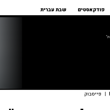
פודקאסטים
שבת עברית
ת"
|
פייסבוק