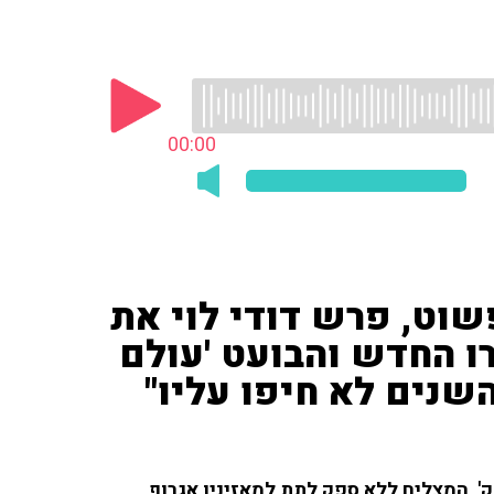
00:00
ט, פרש דודי לוי את
רו החדש והבועט 'עולם
השנים לא חיפו עליו"
וק', המצליח ללא ספק לתת למאזיניו אגרוף