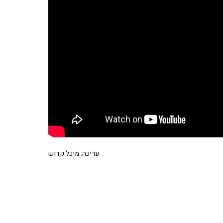
עריכה: מיכל קדוש