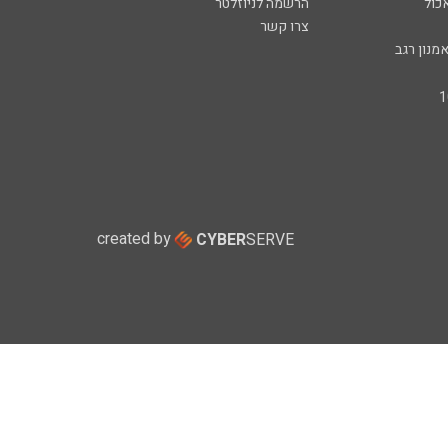
כול
הרשמה לניוזלטר
צרו קשר
מנון רגב
created by
CYBER
SERVE