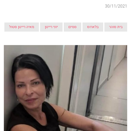
30/11/2021
בית סוהר
בלארוס
סמים
יוני רייטן
מאיה רייטן סטול