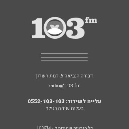
דבורה הנביאה 6, רמת השרון
radio@103.fm
עלייה לשידור: 0552-103-103
בעלות שיחה רגילה
כל הזכויות שמורות ל - 103FM