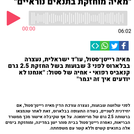
"מאיה מוחזקת בתנאים נוראיים"
00:00
06:02
מאיה רייטן־סטול, עו"ד ישראלית, נעצרה
בבלארוס לפני 3 שבועות בשל החזקת 2.5 גרם
קנאביס רפואי • אחיה של סטול: "אנחנו לא
יודעים איך זה יגמר"
לפני שלושה שבועות, נעצרה עורכת הדין מאיה רייטן־סטול, אם
יחידנית לשניים, בשדה התעופה בבלארוס, זאת לאחר שנמצאו
ברשותה 2.5 גרם של מריחואנה. על אף שקיבלה אישור מכך ממשרד
הבריאות, נאסרה רייטן־סטול בבית סוהר ישן במדינה, ומוחזקת בימים
אלה בתנאים קשים וללא קשר עם משפחתה.