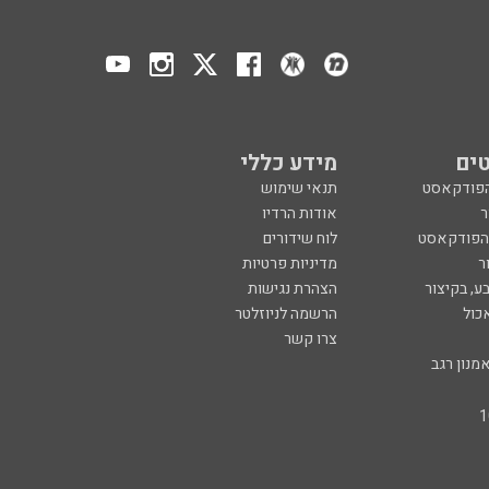
ים
מידע כללי
הפודקאסט
תנאי שימוש
ר
אודות הרדיו
 הפודקאסט
לוח שידורים
ר
מדיניות פרטיות
ע, בקיצור
הצהרת נגישות
כול
הרשמה לניוזלטר
צרו קשר
מנון רגב