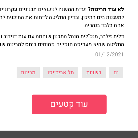
לא עוד מרינות?
ועדת המשנה לנושאים תכנוניים עקרוניים
למעגנות בים התיכון, ובדיון החליטה לדחות את התוכנית
אחת בלבד בנהריה.
דלית זילבר, מנכ"לית מנהל התכנון שוחחה עם ענת דוידוב
החליטה שהיא מעדיפה חופי ים פתוחים ביחס למרינות שקי
01/12/2021
ים
רשויות
תל אביב־יפו
מרינות
עוד קטעים