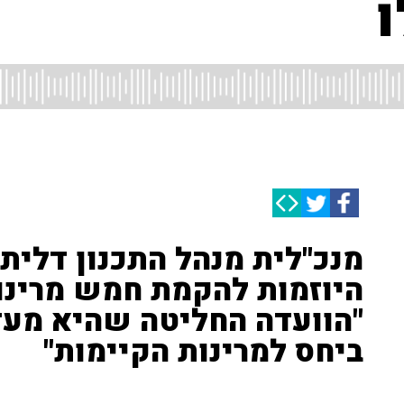
ו
מנכ"לית מנהל התכנון דלית 
היוזמות להקמת חמש מרינו
"הוועדה החליטה שהיא מעד
ביחס למרינות הקיימות"