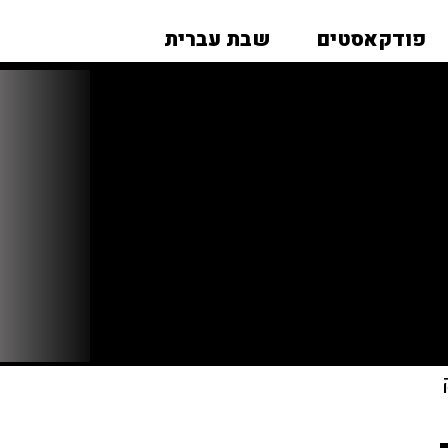
פודקאסטים
שבת עברית