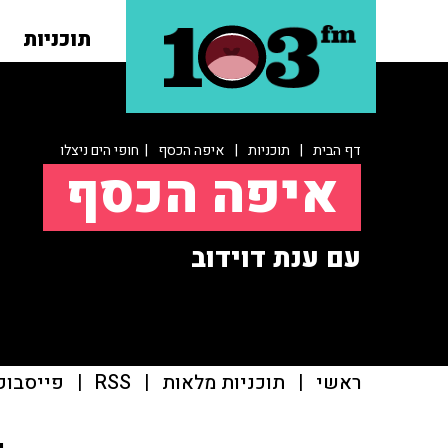
תוכניות
דף הבית
|
תוכניות
|
איפה הכסף
| חופי הים ניצלו
איפה הכסף
עם ענת דוידוב
ראשי
|
תוכניות מלאות
|
RSS
|
פייסבוק