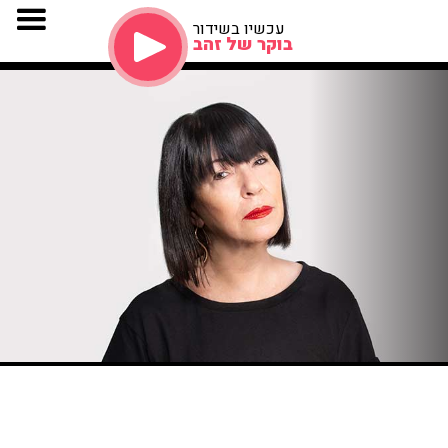
עכשיו בשידור
בוקר של זהב