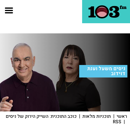
ניסים משעל וענת
דוידוב
ראשי
|
תוכניות מלאות
|
כוכב התוכנית: השייק הירוק של ניסים
RSS
|