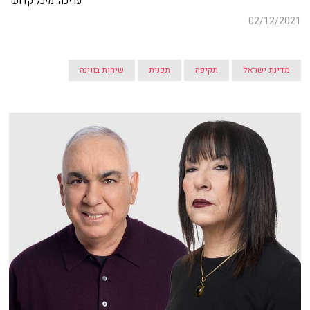
עריכה: מיכל קדוש
02/12/2021
מדינת ישראל
תקיפה
תכנית
שיחות בווינה