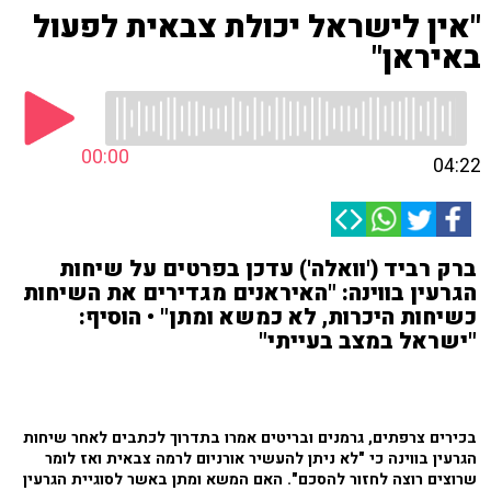
"אין לישראל יכולת צבאית לפעול
באיראן"
00:00
04:22
ברק רביד ('וואלה') עדכן בפרטים על שיחות
הגרעין בווינה: "האיראנים מגדירים את השיחות
כשיחות היכרות, לא כמשא ומתן" • הוסיף:
"ישראל במצב בעייתי"
בכירים צרפתים, גרמנים ובריטים אמרו בתדרוך לכתבים לאחר שיחות
הגרעין בווינה כי "לא ניתן להעשיר אורניום לרמה צבאית ואז לומר
שרוצים רוצה לחזור להסכם". האם המשא ומתן באשר לסוגיית הגרעין