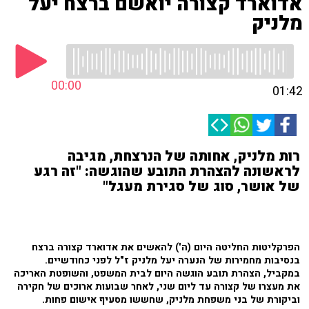
אדוארד קצורה יואשם ברצח יעל
מלניק
00:00
01:42
רות מלניק, אחותה של הנרצחת, מגיבה
לראשונה להצהרת התובע שהוגשה: "זה רגע
של אושר, סוג של סגירת מעגל"
הפרקליטות החליטה היום (ה') להאשים את אדוארד קצורה ברצח
בנסיבות מחמירות של הנערה יעל מלניק ז"ל לפני כחודשיים.
במקביל, הצהרת תובע הוגשה היום לבית המשפט, והשופטת האריכה
את מעצרו של קצורה עד ליום שני, לאחר שבועות ארוכים של חקירה
וביקורת של בני משפחת מלניק, שחששו מסעיף אישום פחות.