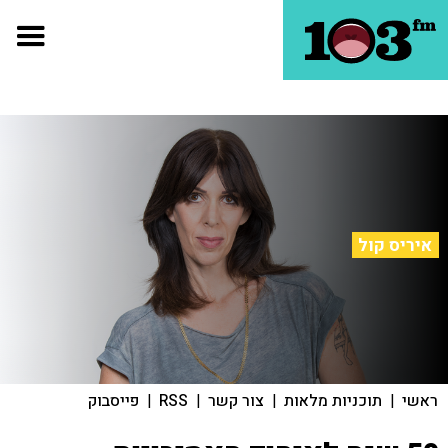
איריס קול
ראשי
|
תוכניות מלאות
|
צור קשר
|
RSS
|
פייסבוק