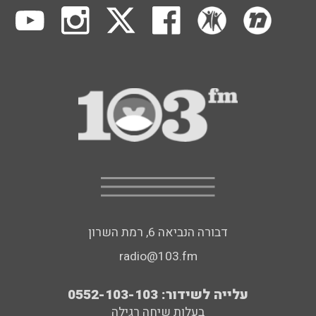
דבורה הנביאה 6, רמת השרון
radio@103.fm
עלייה לשידור: 0552-103-103
בעלות שיחה רגילה