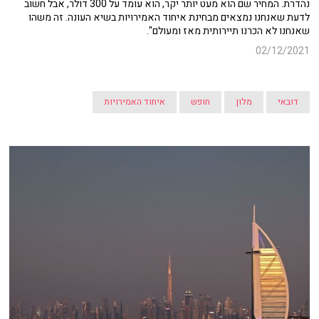
נהדרת. המחיר שם הוא מעט יותר יקר, הוא עומד על 300 דולר, אבל חשוב
לדעת שאנחנו נמצאים מבחינת איחוד האמירויות בשיא העונה. זה משהו
שאנחנו לא הכרנו תיירותית מאז ומעולם".
02/12/2021
דובאי
מלון
חופש
איחוד האמירויות