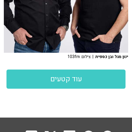
ינון מגל ובן כספית
| צילום: 103fm
עוד קטעים