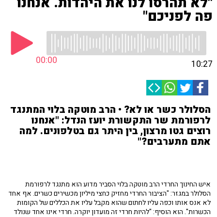
"לא תהרסו לנו את היהדות. אנחנו
פה לפניכם"
00:00
10:27
הסלולר כשר או לא? • הרב מוטקה בלוי המתנגד
לרפורמת שר התקשורת יועז הנדל: "אנחנו
רוצים גטו מרצון, בין היתר גם בטלפונים. למה
אתם מתערבים?"
איש החינוך החרדי הרב מוטקה בלוי הסביר מדוע הוא מתנגד לרפורמת
הסלולר במגזר: "הציבור החרדי מחזיק כחצי מיליון מכשירים כשרים. אף אחד
לא אנס אותו וכפה עליו לחתום שהוא מקבל עליו את הכללים של הקומות
הכשרות". הוא הוסיף: "
להיות חרדי זה מועדון יוקרה. חרדי אינו אחד שנולד