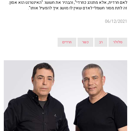
לאם חרדית, אלא מתנהג כחרדי", והבהיר את
חששו: "האינטרנט הוא אסון.
זה לתת מסור חשמלי לאדם שאין לו מושג איך להפעיל אותו".
06/12/2021
סלולר
רב
כשר
חרדים