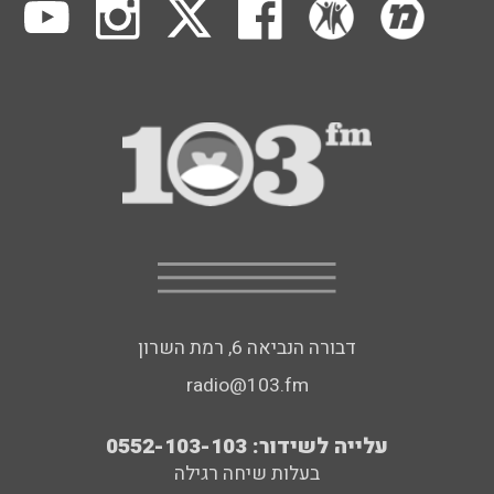
דבורה הנביאה 6, רמת השרון
radio@103.fm
עלייה לשידור: 0552-103-103
בעלות שיחה רגילה