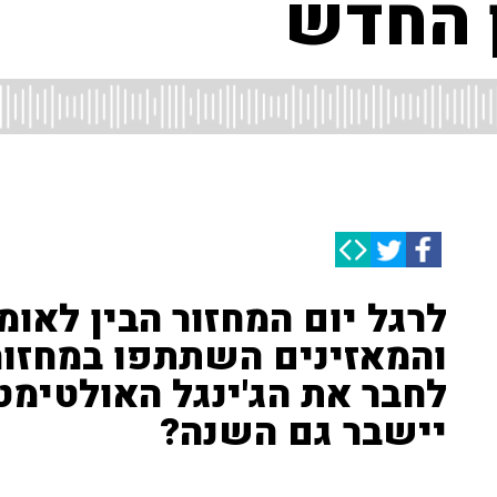
ן החדש
לרגל יום המחזור הבין לאומ
והמאזינים השתתפו במחזור 
לחבר את הג'ינגל האולטימט
יישבר גם השנה?