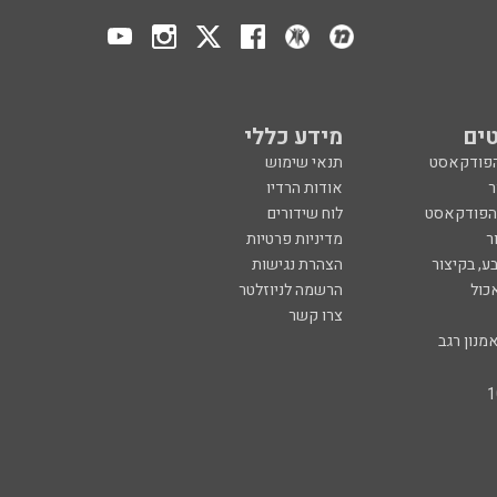
ים
מידע כללי
הפודקאסט
תנאי שימוש
ר
אודות הרדיו
 הפודקאסט
לוח שידורים
ר
מדיניות פרטיות
ע, בקיצור
הצהרת נגישות
כול
הרשמה לניוזלטר
צרו קשר
מנון רגב