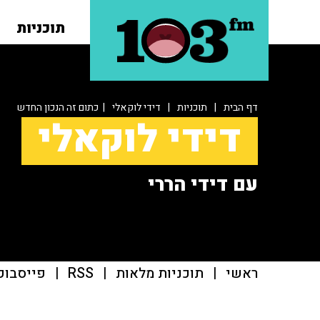
תוכניות
דף הבית
|
תוכניות
|
דידי לוקאלי
| כתום זה הנכון החדש
דידי לוקאלי
עם דידי הררי
ראשי
|
תוכניות מלאות
|
RSS
|
פייסבוק