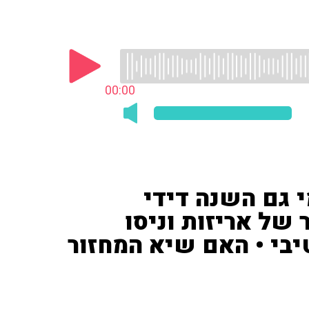
00:00
י גם השנה דידי
של אריזות וניסו
יבי • האם שיא המחזור