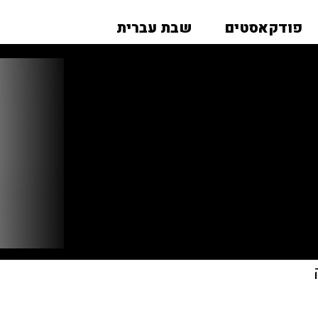
פודקאסטים
שבת עברית