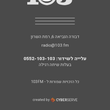
דבורה הנביאה 6, רמת השרון
radio@103.fm
עלייה לשידור: 0552-103-103
בעלות שיחה רגילה
כל הזכויות שמורות ל - 103FM
created by
CYBER
SERVE