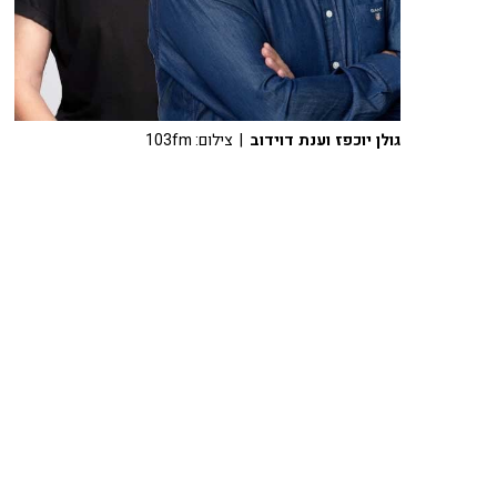
גולן יוכפז וענת דוידוב
| צילום: 103fm