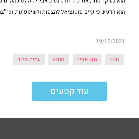
הוא בעיקר מחר, אח"כ הרוח נרגעת. אבל יהיה לנו כמה ימים
הוא הדגיש כי קיים פוטנציאל להצפות ולשיטפונות, וכי "צרי
19/12/2021
גשם
מזג אוויר
סופה
עמית סביר
עוד קטעים