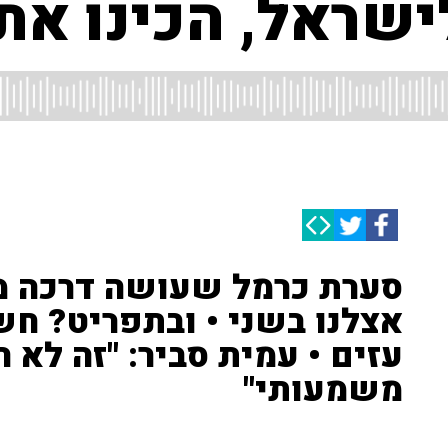
ישראל, הכינו את
סערת כרמל שעושה דרכה מח
אצלנו בשני • ובתפריט? ח
עזים • עמית סביר: "זה לא ה
משמעותי"