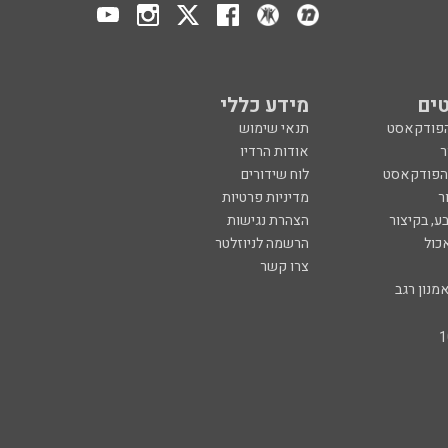
ים
מידע כללי
הפודקאסט
תנאי שימוש
ר
אודות הרדיו
 הפודקאסט
לוח שידורים
ר
מדיניות פרטיות
ע, בקיצור
הצהרת נגישות
כול
הרשמה לניוזלטר
צרו קשר
מנון רגב