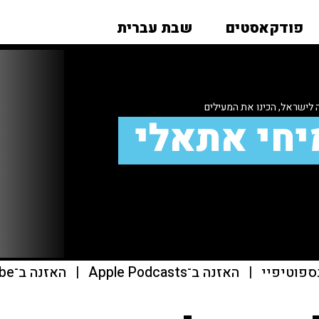
פודקאסטים
שבת עברית
לישראל, הכינו את המעילים
יחי אתאלי
ספוטיפיי
|
האזנה ב־Apple Podcasts
|
האזנה ב־youtube