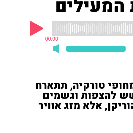
 המעילים
00:00
ופי טורקיה, תתארח
שש להצפות וגשמים
וריקן, אלא מזג אוויר