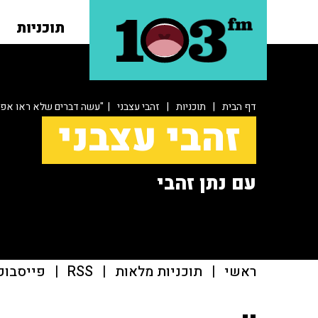
תוכניות
דף הבית
|
תוכניות
|
זהבי עצבני
| "עשה דברים שלא ראו אפילו
זהבי עצבני
עם נתן זהבי
ראשי
|
תוכניות מלאות
|
RSS
|
פייסבוק