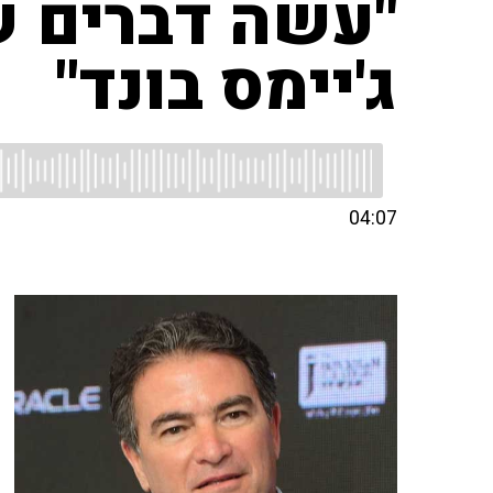
"עשה דברים ש
ג'יימס בונד"
04:07