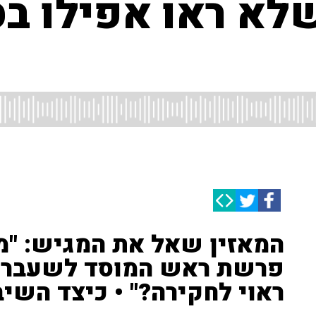
לא ראו אפילו ב
המאזין שאל את המגיש: "מ
פרשת ראש המוסד לשעבר?
ראוי לחקירה?" • כיצד השיב