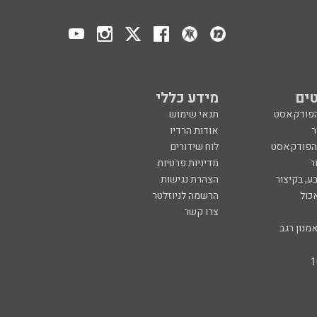
ים
מידע כללי
הפודקאסט
תנאי שימוש
ר
אודות הרדיו
 הפודקאסט
לוח שידורים
ר
מדיניות פרטיות
ע, בקיצור
הצהרת נגישות
כול
הרשמה לניוזלטר
צרו קשר
מנון רגב