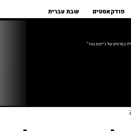
פודקאסטים
שבת עברית
 בסרטים של ג'יימס בונד"