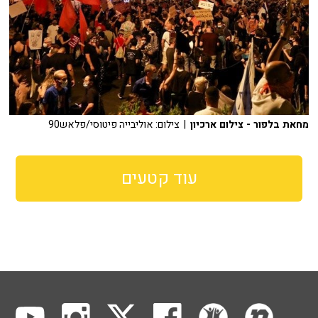
מחאת בלפור - צילום ארכיון
| צילום: אוליבייה פיטוסי/פלאש90
עוד קטעים