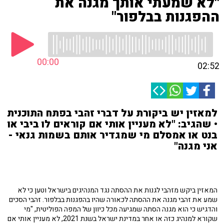
"לא שמעתי אותך מגנה את
ההפגנות בבלפור"
00:00
02:52
למאזין יש ביקורת על דברי זהבי בפתח התוכנית
• שהגיב: "לא מעניין אותי אם קוראים לו ביבי או
בנט או אמסלם מי שמגדיר אותם בשמות גנאי -
אני מגנה"
המאזין ביקש מזהבי לגנות את ההסתה נגד המנהיגים בישראל וטען כי לא
שמע את זהבי מגנה את ההסתה לכאורה שהיו בהפגנות בבלפור. זהבי הסכים
והדגיש כי הוא מגנה הסתה שמגיעה מכל כיוון של המפה הפוליטית, "מי
שקורא למנהיג כזה או אחר במדינת ישראל בשנת 2021, לא מעניין אותי אם