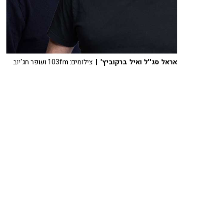
אראל סג''ל ואיל ברקוביץ'
| צילומים: 103fm ועופר חג'יוב