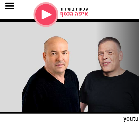
עכשיו בשידור
איפה הכסף