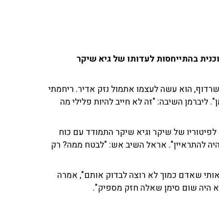
כנית בהתייחסות לעדותו של גיא שיקר
שרדוף, הוא עשה לעצמו אתמול נזק אדיר. ריחמתי
". ליברמן השיבה: "זה לא חייב להיות פלילי מה
 לפיטוריו של שיקר וגיא שיקר התמודד עם כוח
היה להתראיין". אראל השיב אש: "לבטח ממה? רק
אותי שאדם כמוך לא רוצה לבדוק אותם", אמרה
לא היה שום סימן שאלה חזק מספיק".