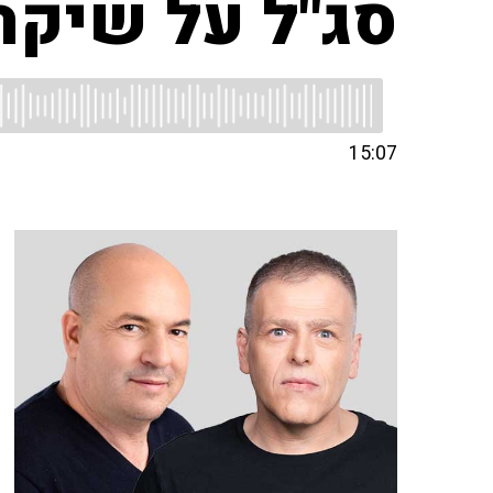
סג"ל על שיקר:
15:07