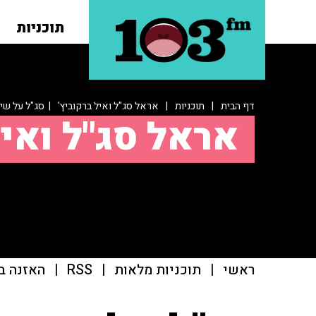
תוכניות
דף הבית
|
תוכניות
|
אראל סג"ל ואיל ברקוביץ'
| סג"ל על שי
אראל סג"ל ואיל
ראשי
|
תוכניות מלאות
|
RSS
|
האזנה ב