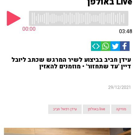
Live באולפן
00:00
03:48
עידן חביב בביצוע לשיר המרגש שכתב ליובל
דיין 'עד שתחזור' • מוזמנים להאזין
29/12/2021
מוזיקה
live באולפן
עידן רפאל חביב