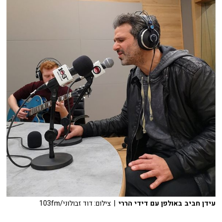
עידן חביב באולפן עם דידי הררי
| צילום: דוד זבולוני/103fm