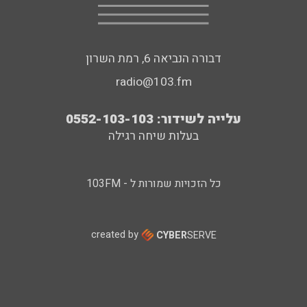
דבורה הנביאה 6, רמת השרון
radio@103.fm
עלייה לשידור: 0552-103-103
בעלות שיחה רגילה
כל הזכויות שמורות ל - 103FM
created by
CYBER
SERVE