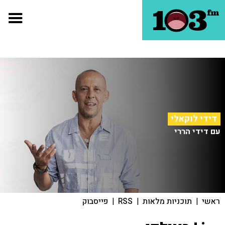
דידי לוקאלי
עם דידי הררי
ראשי
|
תוכניות מלאות
|
RSS
|
פייסבוק