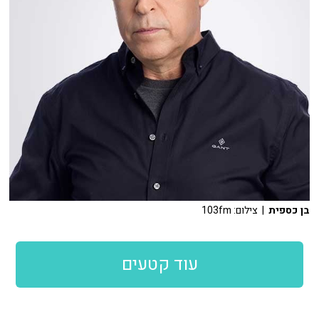
בן כספית
| צילום: 103fm
עוד קטעים