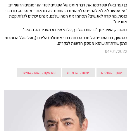
בן גער באלו שפרסמו את דבר מותם של השניים לפני הפרסומים הרשמיים:
"אי אפשר לא לא להתייחס למהומת הרשתות. זה גם אתרי אינטרנט, גם חברי
כנסת, מה קרה לאנשים? תסתמו את הפה שלכם. אנחנו יכולים לגלות קצת
אחריות".
בתגובה, השיב ינון: "ברשת הכל רץ, כל מי שיודע מעביר מה המצב".
בהמשך, דנו השניים על חבר הכנסת דודי אמסלם (הליכוד), ועל שלל הכותרות
התקשורתיות שהוא מספק חדשות לבקרים.
04/01/2022
אסון המסוקים
רשתות חברתיות
התרסקות המסוק בחיפה