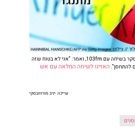
מנכ"ל משרד הבריאות, הפרופ' נחמן אש, הגיב לתוצאות הסקר בשיחה עם 103fm, ואמר: "אני לא בטוח שזה
האזינו לשיחה המלאה עם אש
ם להתחסן".
עריכה: יניב מורוזובסקי
סנים