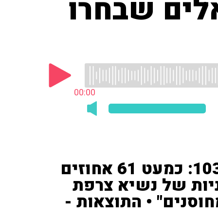
לים שבחרו
00:00
תוצאות דרמטיות בסקר 103fm: כמעט 61 אחוזים
יות של נשיא צרפת
וסנים" • התוצאות -