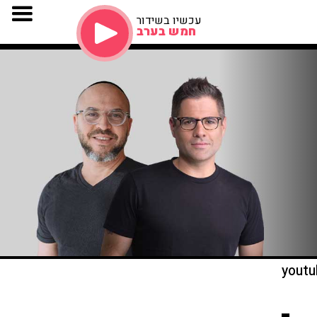
עכשיו בשידור
חמש בערב