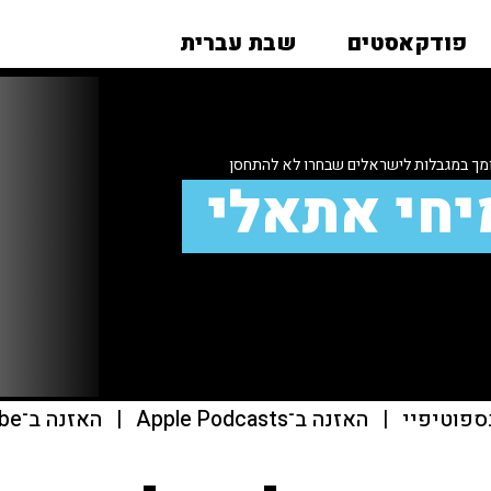
פודקאסטים
שבת עברית
ומך במגבלות לישראלים שבחרו לא להתחסן
יחי אתאלי
ספוטיפיי
|
האזנה ב־Apple Podcasts
|
האזנה ב־youtube