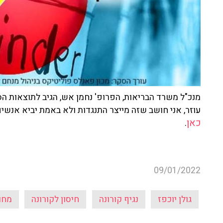
עוזר, אני חושב שזה מייצר התנגדות ולא באמת יביא אנשי
כאן
.
09/01/2022
גולן יוכפז
נגיף קורונה
חיסון לקורונה
מחו