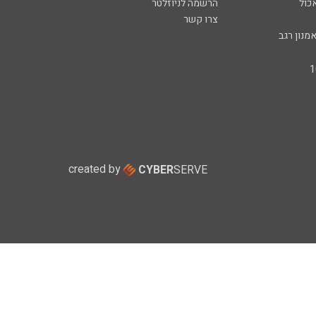
כול
הרשמה לניוזלטר
צרו קשר
מנון רגב
created by
CYBER
SERVE