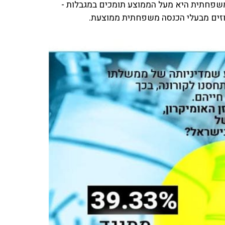
ים ממי שהכנסתם המשפחתית היא מעל הממוצע תומכים במגבלות -