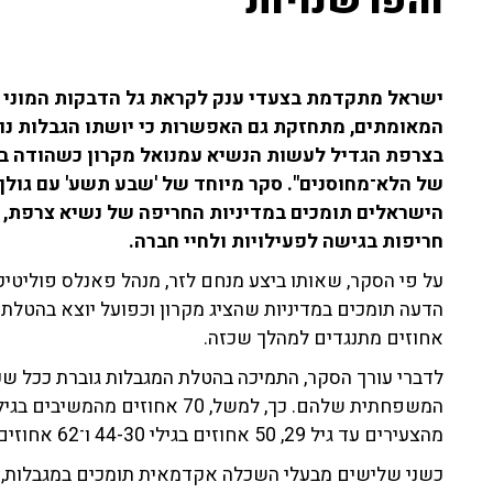
והפרשנויות
ישראל מתקדמת בצעדי ענק לקראת גל הדבקות המוני בק
המאומתים, מתחזקת גם האפשרות כי יושתו הגבלות נו
בצרפת הגדיל לעשות הנשיא עמנואל מקרון כשהודה ברי
הישראלים תומכים במדיניות החריפה של נשיא צרפת, ו
חריפות בגישה לפעילויות ולחיי חברה.
אחוזים מתנגדים למהלך שכזה.
לדברי עורך הסקר, התמיכה בהטלת המגבלות גוברת ככל ש
מהצעירים עד גיל 29, 50 אחוזים בגילי 44-30 ו־62 אחוזים בטווח הגילאים 59-45.