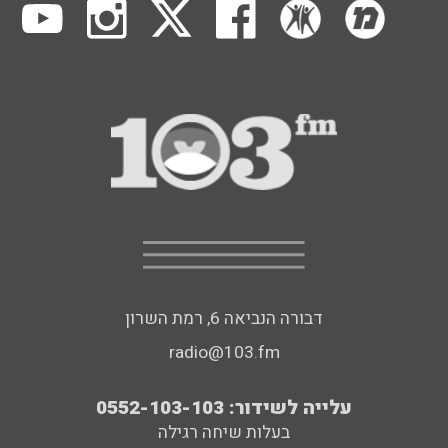
דבורה הנביאה 6, רמת השרון
radio@103.fm
עלייה לשידור: 0552-103-103
בעלות שיחה רגילה