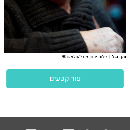
חנן יובל
| צילום: יונתן זינדל/פלאש 90
עוד קטעים