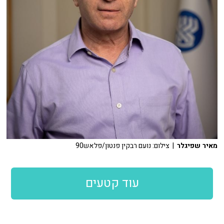
מאיר שפיגלר
| צילום: נועם רבקין פנטון/פלאש90
עוד קטעים