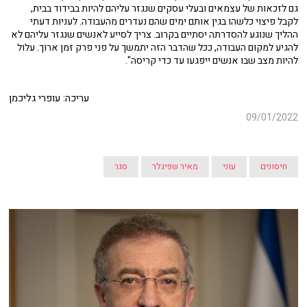
גם לזכאות של עצמאים ובעלי עסקים שנגזר עליהם להיות בבידוד בבית,
לקבל פיצוי כלשהו בגין אותם ימים שהם נעדרים מהעבודה. לעניות דעתי
ההליך שנוגע להסדרתה יסתיים בקרוב. צריך לסייע לאנשים שנגזר עליהם לא
להגיע למקום העבודה, ככל שהדבר הזה יתמשך על פני פרק זמן ארוך. עלול
להיות מצב שבו אנשים ייפגעו עד כדי קריסה".
עריכה: עופרי גליכמן
09/01/2022
חיסונים
עוני
מאיר שפיגלר
סגר