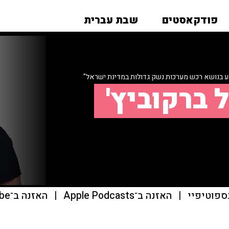
פודקאסטים
שבת עברית
ע בנושא רכש מערכות נשק גדולות במדינת ישראל"
 ברקוביץ'
ספוטיפיי
|
האזנה ב־Apple Podcasts
|
האזנה ב־youtube