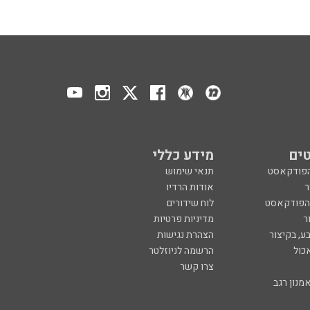
ים
מידע כללי
הפודקאסט
תנאי שימוש
ר
אודות הרדיו
 הפודקאסט
לוח שידורים
ר
מדיניות פרטיות
ע, בקיצור
הצהרת נגישות
כול
הרשמה לניוזלטר
צרו קשר
מנון רגב