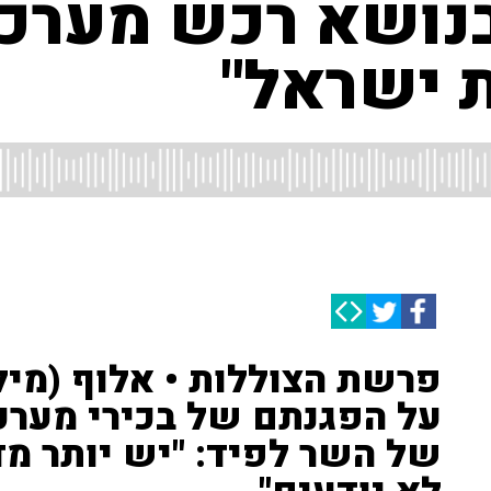
 בנושא רכש מערכ
ת ישראל"
פרשת הצוללות • אלוף (מיל
על הפגנתם של בכירי מערכת
של השר לפיד: "יש יותר מד