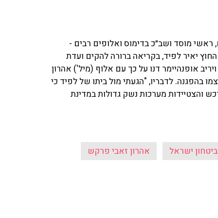
ראשי מוסד ושב״כ בדימוס ואלופים רבים -
החוץ יאיר לפיד, בקריאה ברורה להקים ועדת
יב אופנהיימר דנו על כך עם אלוף (מיל') אהרון
בהפגנה. לדבריו, "הגעתי מול ביתו של לפיד כי
כש והצטיידות מערכות נשק גדולות במדינת
ביטחון ישראל
אהרון זאבי פרקש