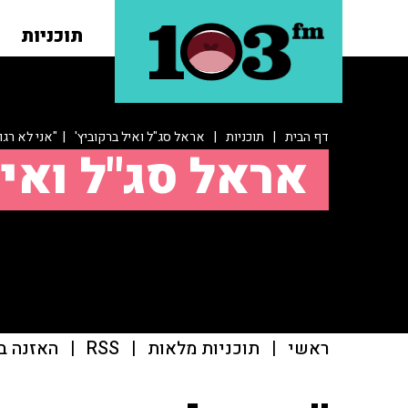
תוכניות
דף הבית
|
תוכניות
|
אראל סג"ל ואיל ברקוביץ'
| "אני לא רגו
אראל סג"ל ואיל
ראשי
|
תוכניות מלאות
|
RSS
|
האזנה ב