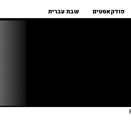
פודקאסטים
שבת עברית