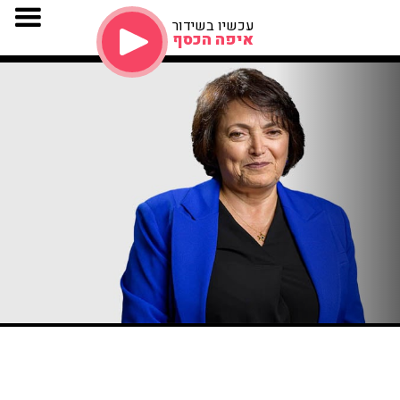
עכשיו בשידור
איפה הכסף