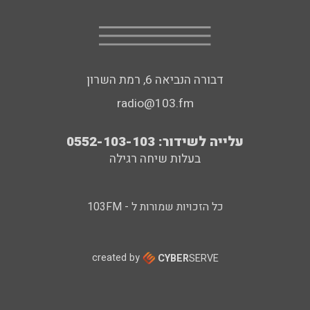
דבורה הנביאה 6, רמת השרון
radio@103.fm
עלייה לשידור: 0552-103-103
בעלות שיחה רגילה
כל הזכויות שמורות ל - 103FM
created by
CYBER
SERVE