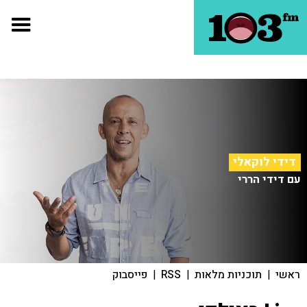
דידי לוקאלי
עם דידי הררי
ראשי
|
תוכניות מלאות
|
RSS
|
פייסבוק