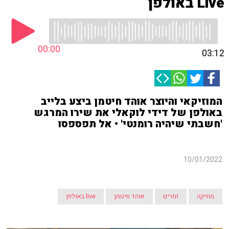
Live באולפן
00:00
03:12
המוזיקאי והיוצר אוהד חיטמן ביצע בלייב
באולפן של דידי לוקאלי את שירו המרגש
'חשבתי שיהיה רומנטי' • אל תפספסו
10/01/2022
מוזיקה
זמרים
אוהד חיטמן
live באולפן