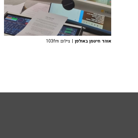
אוהד חיטמן באולפן
| צילום: 103fm