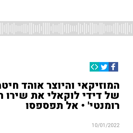
המוזיקאי והיוצר אוהד חיטמ
של דידי לוקאלי את שירו 
רומנטי' • אל תפספסו
10/01/2022