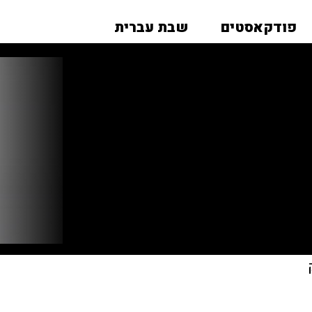
פודקאסטים
שבת עברית