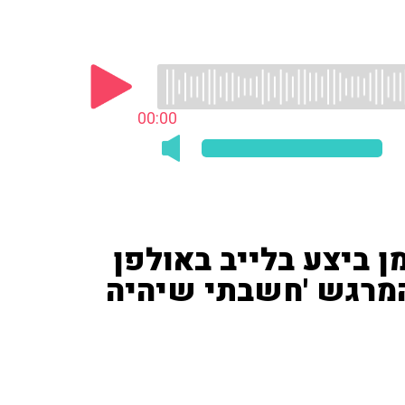
00:00
ן ביצע בלייב באולפן
המרגש 'חשבתי שיהיה