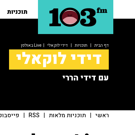
תוכניות
דף הבית
|
תוכניות
|
דידי לוקאלי
| Live באולפן
דידי לוקאלי
עם דידי הררי
ראשי
|
תוכניות מלאות
|
RSS
|
פייסבוק