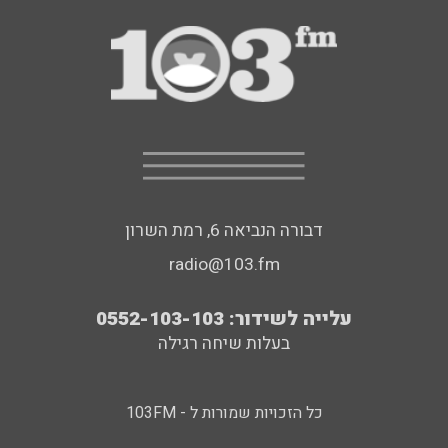
דבורה הנביאה 6, רמת השרון
radio@103.fm
עלייה לשידור: 0552-103-103
בעלות שיחה רגילה
כל הזכויות שמורות ל - 103FM