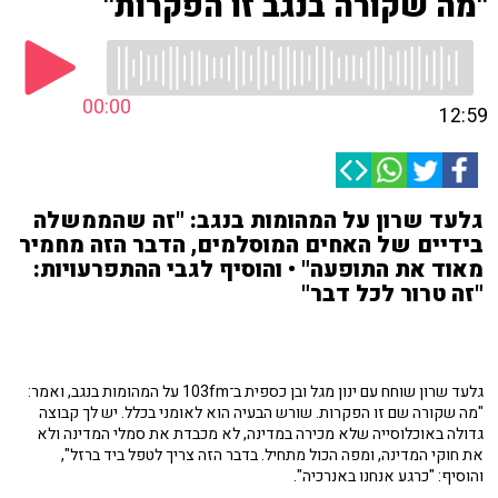
"מה שקורה בנגב זו הפקרות"
00:00
12:59
גלעד שרון על המהומות בנגב: "זה שהממשלה
בידיים של האחים המוסלמים, הדבר הזה מחמיר
מאוד את התופעה" • והוסיף לגבי ההתפרעויות:
"זה טרור לכל דבר"
גלעד שרון שוחח עם ינון מגל ובן כספית ב־103fm על המהומות בנגב, ואמר:
"מה שקורה שם זו הפקרות. שורש הבעיה הוא לאומני בכלל. יש לך קבוצה
גדולה באוכלוסייה שלא מכירה במדינה, לא מכבדת את סמלי המדינה ולא
את חוקי המדינה, ומפה הכול מתחיל. בדבר הזה צריך לטפל ביד ברזל",
והוסיף: "כרגע אנחנו באנרכיה".