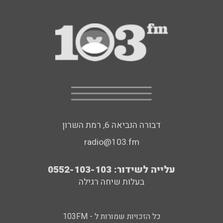
דבורה הנביאה 6, רמת השרון
radio@103.fm
עלייה לשידור: 0552-103-103
בעלות שיחה רגילה
כל הזכויות שמורות ל - 103FM