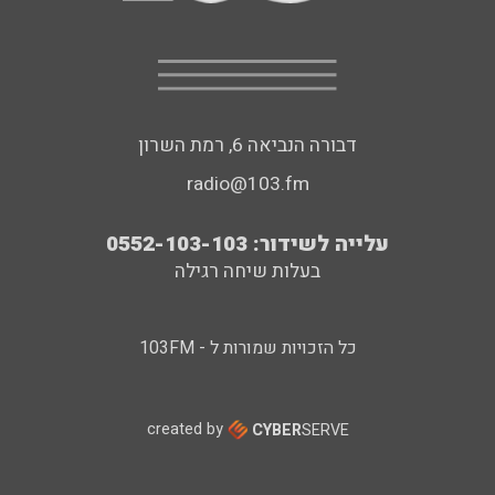
דבורה הנביאה 6, רמת השרון
radio@103.fm
עלייה לשידור: 0552-103-103
בעלות שיחה רגילה
כל הזכויות שמורות ל - 103FM
created by
CYBER
SERVE