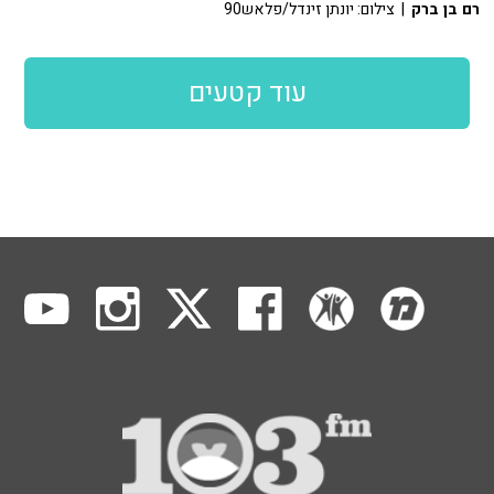
רם בן ברק
| צילום: יונתן זינדל/פלאש90
עוד קטעים