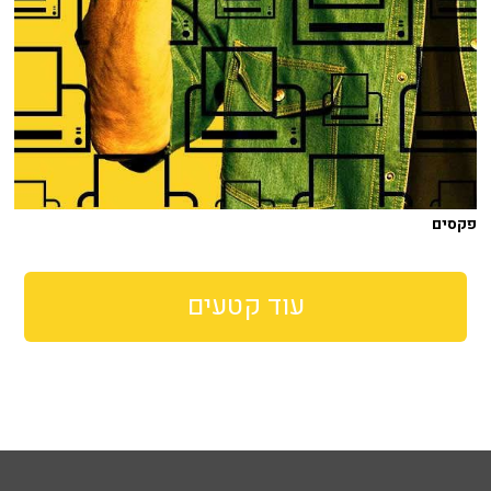
פקסים
עוד קטעים