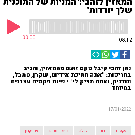
המאזין לזהבי:"המניות של התוכנית
שלך יורדות"
00:00
08:12
נתן זהבי קיבל פקס זועם מהמאזין, והגיב
בחריפות: "אתה חתיכת אידיוט, שקרן, טמבל,
ונודניק, ואתה מציק לי" • פינת פקסים עצבנית
במיוחד
17/01/2022
פקסים
דת
כלכלה
בנימין נתניהו
אומיקרון