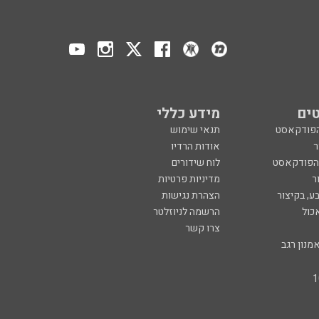
ים
מידע כללי
הפודקאסט
תנאי שימוש
ר
אודות הרדיו
 הפודקאסט
לוח שידורים
ר
מדיניות פרטיות
ע, בקיצור
הצהרת נגישות
כול
הרשמה לניוזלטר
צרו קשר
מנון רגב