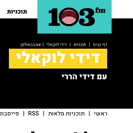
תוכניות
דף הבית
|
תוכניות
|
דידי לוקאלי
| Live באולפן
דידי לוקאלי
עם דידי הררי
ראשי
|
תוכניות מלאות
|
RSS
|
פייסבוק