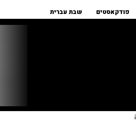
פודקאסטים
שבת עברית