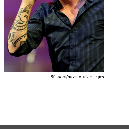
מוקי
| צילום: משה שי/פלאש90