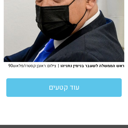
ראש הממשלה לשעבר בנימין נתניהו
| צילום: ראובן קסטרו/פלאש90
עוד קטעים