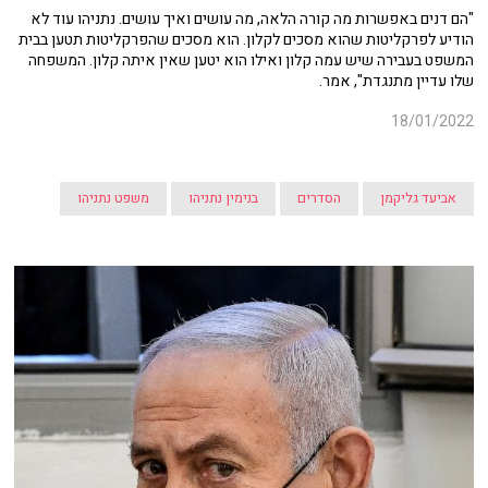
"הם דנים באפשרות מה קורה הלאה, מה עושים ואיך עושים. נתניהו עוד לא
הודיע לפרקליטות שהוא מסכים לקלון. הוא מסכים שהפרקליטות תטען בבית
המשפט בעבירה שיש עמה קלון ואילו הוא יטען שאין איתה קלון. המשפחה
שלו עדיין מתנגדת", אמר.
18/01/2022
אביעד גליקמן
הסדרים
בנימין נתניהו
משפט נתניהו