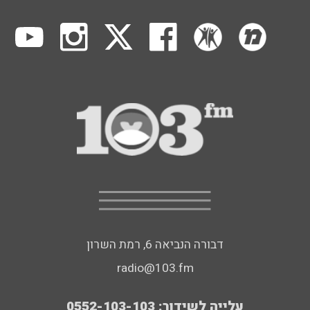
דבורה הנביאה 6, רמת השרון
radio@103.fm
עלייה לשידור: 0552-103-103