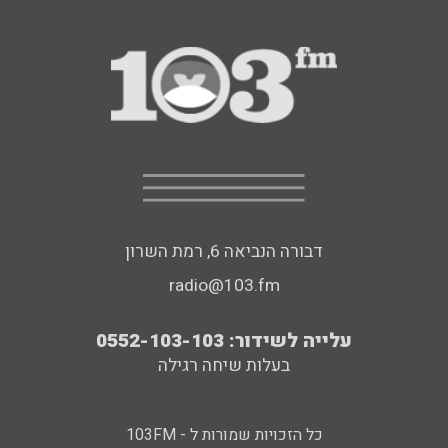
דבורה הנביאה 6, רמת השרון
radio@103.fm
עלייה לשידור: 0552-103-103
בעלות שיחה רגילה
כל הזכויות שמורות ל - 103FM