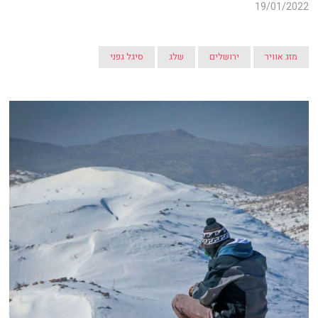
19/01/2022
מזג אוויר
ירושלים
שלג
סיגל גפני