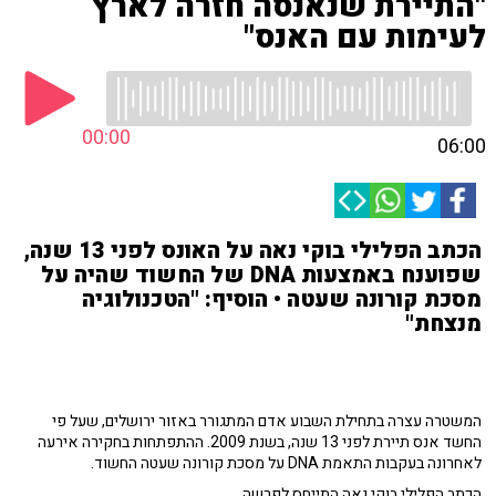
"התיירת שנאנסה חזרה לארץ
לעימות עם האנס"
00:00
06:00
הכתב הפלילי בוקי נאה על האונס לפני 13 שנה,
שפוענח באמצעות DNA של החשוד שהיה על
מסכת קורונה שעטה • הוסיף: "הטכנולוגיה
מנצחת"
המשטרה עצרה בתחילת השבוע אדם המתגורר באזור ירושלים, שעל פי
החשד אנס תיירת לפני 13 שנה, בשנת 2009. ההתפתחות בחקירה אירעה
לאחרונה בעקבות התאמת DNA על מסכת קורונה שעטה החשוד.
הכתב הפלילי בוקי נאה התייחס לפרשה.