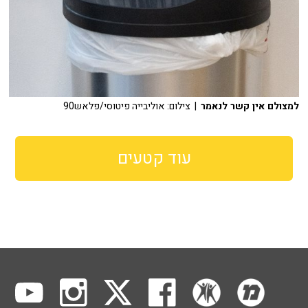
למצולם אין קשר לנאמר
| צילום: אוליבייה פיטוסי/פלאש90
עוד קטעים