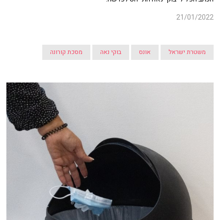
21/01/2022
משטרת ישראל
אונס
בוקי נאה
מסכת קורונה