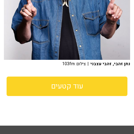
נתן זהבי, זהבי עצבני
| צילום: 103fm
עוד קטעים