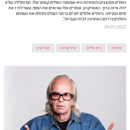
החולים מפוצצים והתחזיות היא שמספר החולים קשים יעלו. חס וחלילה שלא
יהיה איזה ברוך. האומיקרון, אומרים אלו שרואים את הסוף, עשוי לזרז את
סיום המגיפה. בינתיים אלפים יום יום ברחבי העולם נופחים את נשמתם
והולכים בדרכם האחרונה לבית הקברות".
24/01/2022
מחלות
בית חולים
נגיף קורונה
אומיקרון