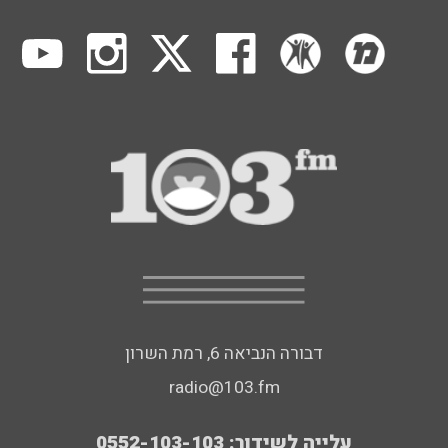
דבורה הנביאה 6, רמת השרון
radio@103.fm
עלייה לשידור: 0552-103-103