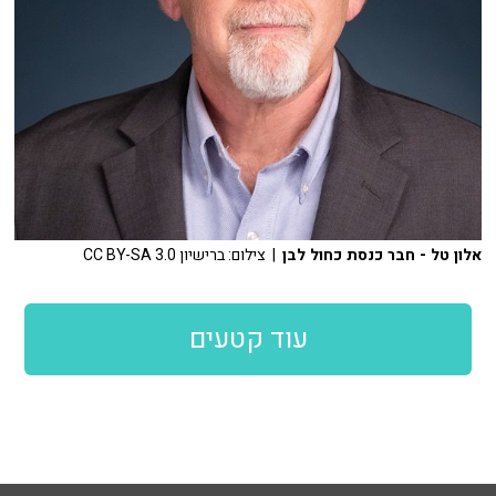
אלון טל - חבר כנסת כחול לבן
| צילום: ברישיון CC BY-SA 3.0
עוד קטעים