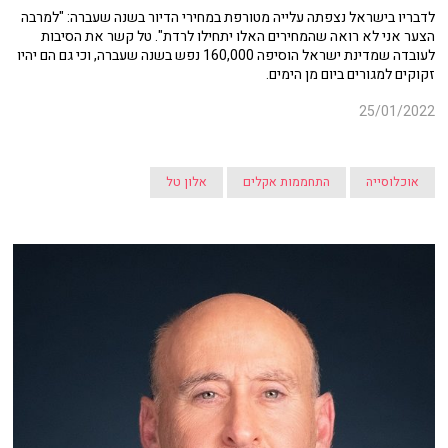
לדבריו בישראל נצפתה עלייה מטורפת במחירי הדיור בשנה שעברה: "למרבה
הצער אני לא רואה שהמחירים האלו יתחילו לרדת". טל קשר את הסיבות
לעובדה שמדינת ישראל הוסיפה 160,000 נפש בשנה שעברה, וכי גם הם יהיו
זקוקים למגורים ביום מן הימים.
25/01/2022
אוכלוסייה
התחממות אקלים
אלון טל