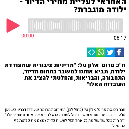
האחראי לעליית מחירי הדיור -
ילודה מוגברת?
00:00
06:17
ח"כ פרופ' אלון טל: "מדיניות ציבורית שמעודדת
ילודה, תביא אותנו למשבר בתחום הדיור,
התחבורה, והבריאות, והחלטתי להציג את
העובדות האלו"
חבר הכנסת פרופ' אלון טל (כחול לבן) התייחס למהומה שעוררו דבריו, כשטען
ש'הדבר הכי משמעותי שאדם יכול לעשות הוא להביא ילד אחד פחות לעולם':
"זה היה בהקשר של מה כל אחד יכול לעשות כדי לצמצם את פליטת גזי
החממה".