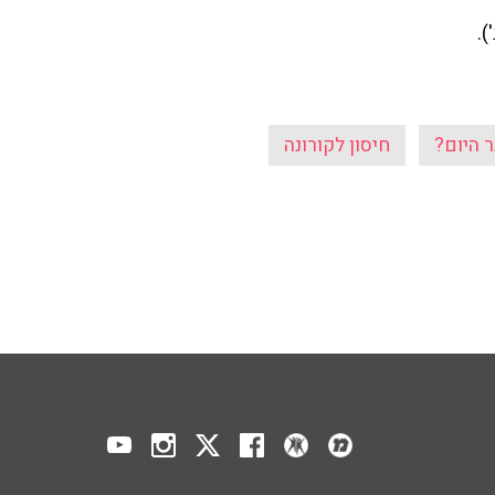
).
 היום?
חיסון לקורונה