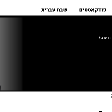
פודקאסטים
שבת עברית
ר הערבי?