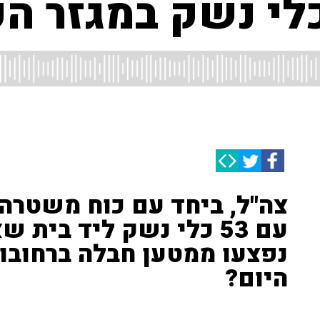
לי נשק במגזר הע
צה"ל, ביחד עם כוח משטרה,
עם 53 כלי נשק ליד בית
נפצעו ממטען חבלה ברחובות
היום?