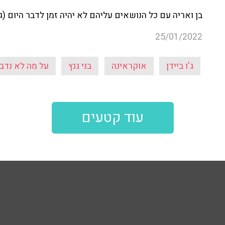
בן ואריה עם כל הנושאים עליהם לא יהיה זמן לדבר היום (ג'
25/01/2022
ג'ו ביידן
אוקראינה
בני גנץ
על מה לא נדבר
עוד קטעים