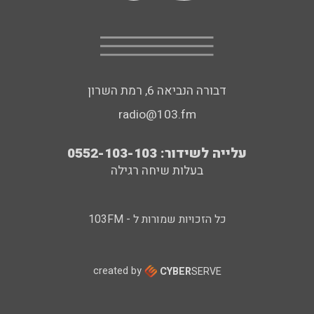
דבורה הנביאה 6, רמת השרון
radio@103.fm
עלייה לשידור: 0552-103-103
בעלות שיחה רגילה
כל הזכויות שמורות ל - 103FM
created by
CYBER
SERVE