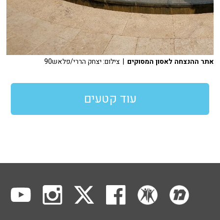
אתר ההנצחה לאסון המסוקים
| צילום: יצחק הררי/פלאש90
עוד קטעים