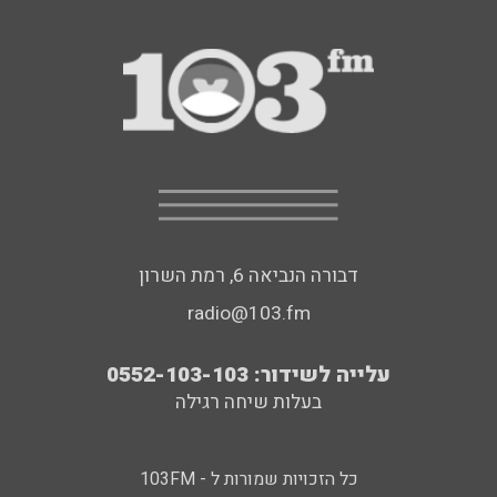
דבורה הנביאה 6, רמת השרון
radio@103.fm
עלייה לשידור: 0552-103-103
בעלות שיחה רגילה
כל הזכויות שמורות ל - 103FM