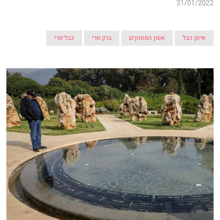
31/01/2022
איתן כבל
אסון המסוקים
ברק סרי
כבל־סרי