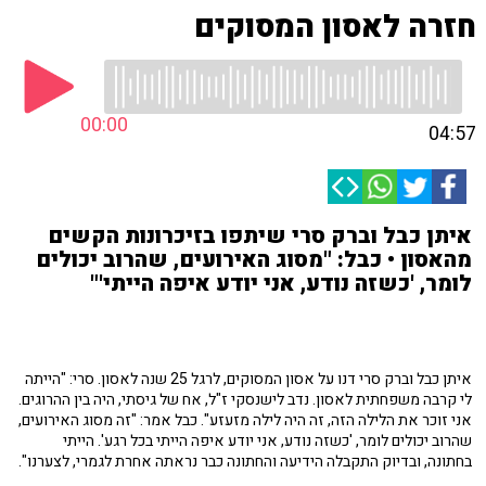
חזרה לאסון המסוקים
00:00
04:57
איתן כבל וברק סרי שיתפו בזיכרונות הקשים
מהאסון • כבל: "מסוג האירועים, שהרוב יכולים
לומר, 'כשזה נודע, אני יודע איפה הייתי'"
איתן כבל וברק סרי דנו על אסון המסוקים, לרגל 25 שנה לאסון. סרי: "הייתה
לי קרבה משפחתית לאסון. נדב לישנסקי ז"ל, אח של גיסתי, היה בין ההרוגים.
אני זוכר את הלילה הזה, זה היה לילה מזעזע". כבל אמר: "זה מסוג האירועים,
שהרוב יכולים לומר, 'כשזה נודע, אני יודע איפה הייתי בכל רגע'. הייתי
בחתונה, ובדיוק התקבלה הידיעה והחתונה כבר נראתה אחרת לגמרי, לצערנו".