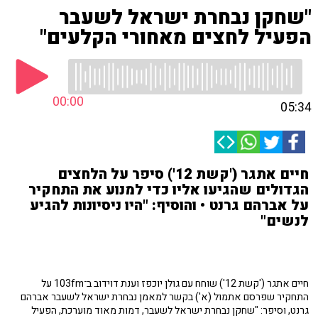
"שחקן נבחרת ישראל לשעבר
הפעיל לחצים מאחורי הקלעים"
00:00
05:34
חיים אתגר ('קשת 12') סיפר על הלחצים
הגדולים שהגיעו אליו כדי למנוע את התחקיר
על אברהם גרנט • והוסיף: "היו ניסיונות להגיע
לנשים"
חיים אתגר ('קשת 12') שוחח עם גולן יוכפז וענת דוידוב ב־103fm על
התחקיר שפרסם אתמול (א') בקשר למאמן נבחרת ישראל לשעבר אברהם
גרנט, וסיפר: "שחקן נבחרת ישראל לשעבר, דמות מאוד מוערכת, הפעיל