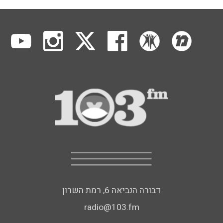
דבורה הנביאה 6, רמת השרון
radio@103.fm