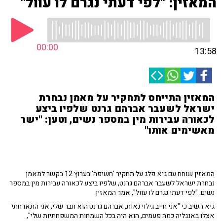
המאזין: "לפי דעתי נגרם לו עוול"
00:00
13:58
המאזין התייחס לתחקיר על מאמן נבחרת
ישראל לשעבר אברהם גרנט שלפיו ביצע
לכאורה עבירות מין במספר נשים, וטען: "ישר
מאשימים אותו"
המאזין שוחח עם גיא פלג על תחקיר 'חשיפה' בערוץ 12 בקשר למאמן
נבחרת ישראל לשעבר אברהם גרנט, שלפיו ביצע לכאורה עבירות מין במספר
נשים. "לפי דעתי נגרם לו עוול", אמר המאזין.
גיא השיב כי "אני חייב גילוי נאות, אברהם גרנט הוא חבר שלי, אני התארחתי
אצלו באנגליה כמה פעמים, הוא היה בכל השמחות המשפחתיות שלי",