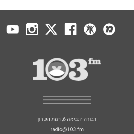
דבורה הנביאה 6, רמת השרון
radio@103.fm