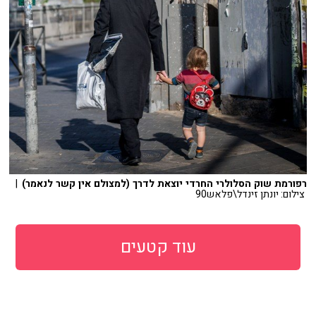
רפורמת שוק הסלולרי החרדי יוצאת לדרך (למצולם אין קשר לנאמר)
|
צילום: יונתן זינדל\פלאש90
עוד קטעים