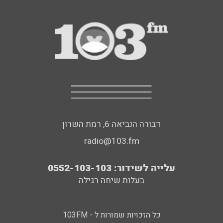
דבורה הנביאה 6, רמת השרון
radio@103.fm
עלייה לשידור: 0552-103-103
בעלות שיחה רגילה
כל הזכויות שמורות ל - 103FM