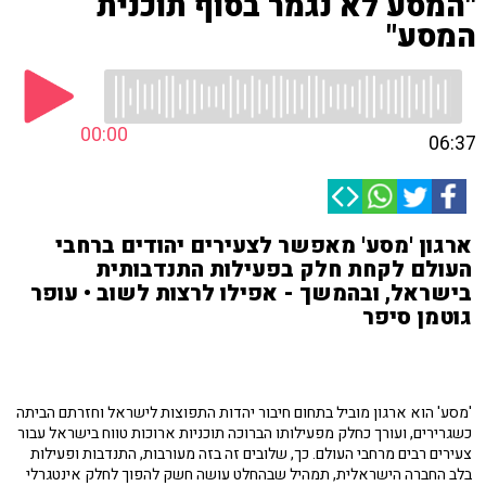
"המסע לא נגמר בסוף תוכנית
המסע"
00:00
06:37
ארגון 'מסע' מאפשר לצעירים יהודים ברחבי
העולם לקחת חלק בפעילות התנדבותית
בישראל, ובהמשך - אפילו לרצות לשוב • עופר
גוטמן סיפר
'מסע' הוא ארגון מוביל בתחום חיבור יהדות התפוצות לישראל וחזרתם הביתה
כשגרירים, ועורך כחלק מפעילותו הברוכה תוכניות ארוכות טווח בישראל עבור
צעירים רבים מרחבי העולם. כך, שלובים זה בזה מעורבות, התנדבות ופעילות
בלב החברה הישראלית, תמהיל שבהחלט עושה חשק להפוך לחלק אינטגרלי