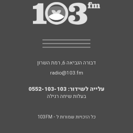
דבורה הנביאה 6, רמת השרון
radio@103.fm
עלייה לשידור: 0552-103-103
בעלות שיחה רגילה
כל הזכויות שמורות ל - 103FM