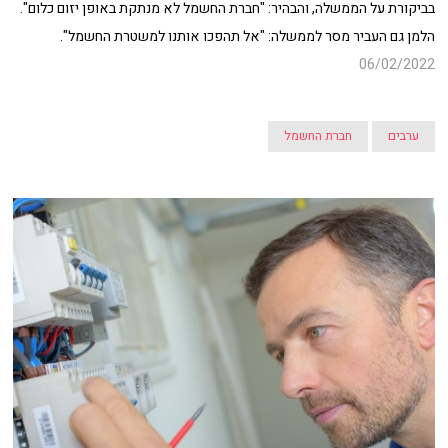
בביקורת על הממשלה, והבהיר: "חברת החשמל לא מנתקת באופן יזום כלום".
הלמן גם העביר מסר לממשלה: "אל תהפכו אותנו למשטרת החשמל".
06/02/2022
ערבים
חברת החשמל