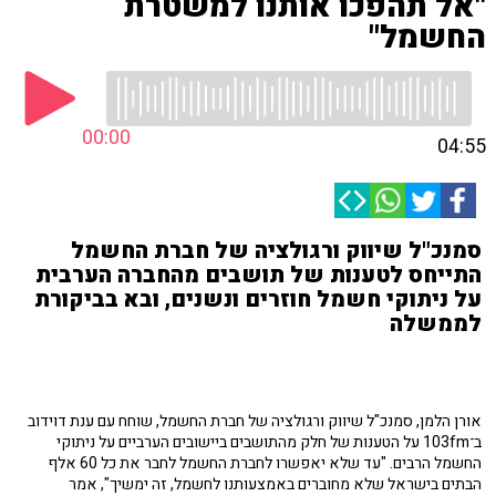
"אל תהפכו אותנו למשטרת
החשמל"
00:00
04:55
סמנכ"ל שיווק ורגולציה של חברת החשמל
התייחס לטענות של תושבים מהחברה הערבית
על ניתוקי חשמל חוזרים ונשנים, ובא בביקורת
לממשלה
אורן הלמן, סמנכ"ל שיווק ורגולציה של חברת החשמל, שוחח עם ענת דוידוב
ב־103fm על הטענות של חלק מהתושבים ביישובים הערביים על ניתוקי
החשמל הרבים. "עד שלא יאפשרו לחברת החשמל לחבר את כל 60 אלף
הבתים בישראל שלא מחוברים באמצעותנו לחשמל, זה ימשיך", אמר