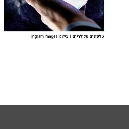
טלפונים סלולריים
| צילום: Ingram Images