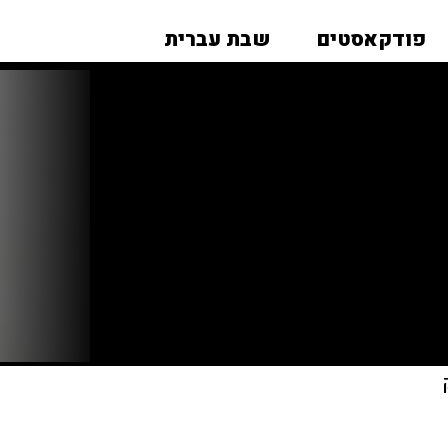
פודקאסטים
שבת עברית