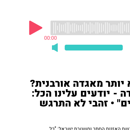
00:00
יותר מאגדה אורבנית?
ה - יודעים עלינו הכל:
ם" • זהבי לא התרגש
פרשת האזנות הסתר ומשטרת ישראל: "כל