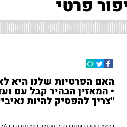
פור פרטי
האם הפרטיות שלנו היא לא 
• המאזין הבהיר קבל עם ועד
"צריך להפסיק להיות נאיביי
המאזין ששוחח עם נתן זהבי בתוכניתו, התייחס בדבריו ל