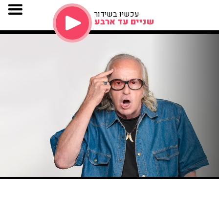
עכשיו בשידור
שניים עד ארבע