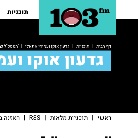
תוכניות
דף הבית
|
תוכניות
|
גדעון אוקו ועמיחי אתאלי
| "המפכ"ל כב
גדעון אוקו ועמ
ראשי
|
תוכניות מלאות
|
RSS
|
האזנה ב