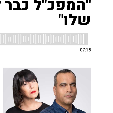
"המפכ"ל כבר 
שלו"
07:18