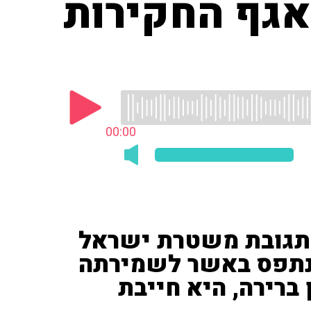
אגף החקירות
00:00
ר ('חדשות 13') על תגובת משטרת ישראל
נתפס באשר לשמירתה
ברירה, היא חייבת