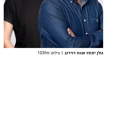
גולן יוכפז וענת דוידוב
| צילום: 103fm