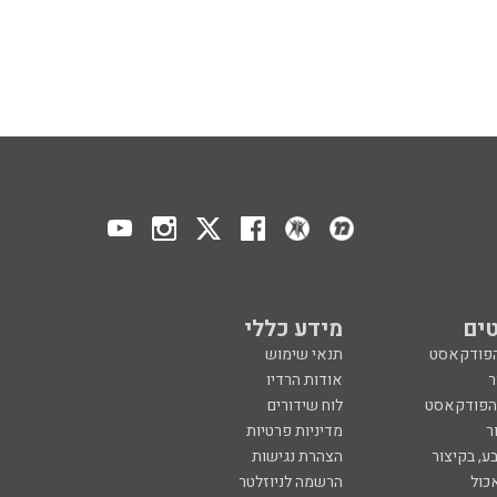
ים
מידע כללי
הפודקאסט
תנאי שימוש
ר
אודות הרדיו
 הפודקאסט
לוח שידורים
ר
מדיניות פרטיות
ע, בקיצור
הצהרת נגישות
כול
הרשמה לניוזלטר