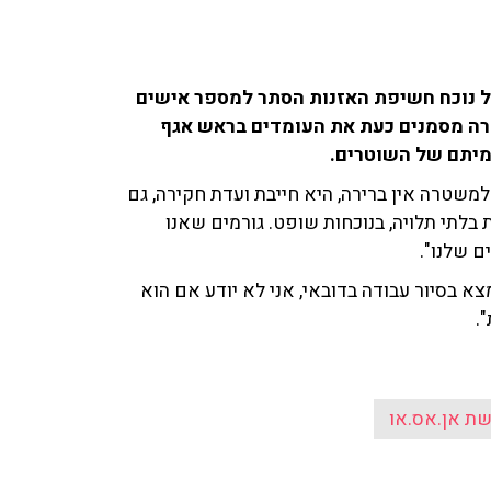
 נוכח חשיפת האזנות הסתר למספר אישים
טרה מסמנים כעת את העומדים בראש אגף
מיתם של השוטרים.
על הידיעה: "למשטרה אין ברירה, היא חייבת ועדת חקירה, גם
בלתי תלויה, בנוכחות שופט. גורמים שאנו
ם שלנו".
צא בסיור עבודה בדובאי, אני לא יודע אם הוא
".
ת אן.אס.או