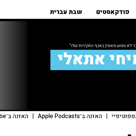
פודקאסטים
שבת עברית
ר לא ממש מאמין באגף החקירות שלו"
יחי אתאלי
ספוטיפיי
|
האזנה ב־Apple Podcasts
|
האזנה ב־youtube