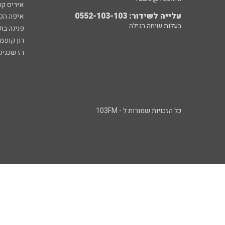
איריס קו
עלייה לשידור: 0552-103-103
איפה הכ
בעלות שיחה רגילה
פנינה בת
רון קופמ
רז שכניק
כל הזכויות שמורות ל - 103FM