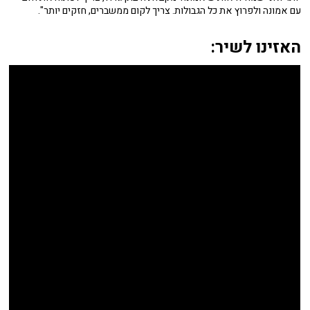
עם אמונה ולפרוץ את כל הגבולות. צריך לקום ממשברים, חזקים יותר".
האזינו לשיר: