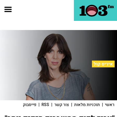
איריס קול
ראשי
|
תוכניות מלאות
|
צור קשר
|
RSS
|
פייסבוק