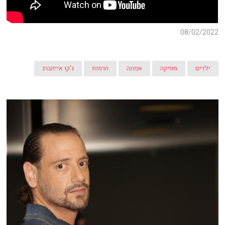
08/02/2022
ילדים
מוזיקה
אמונה
חרמות
ג'קו אייזנברג