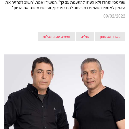
שהיססו ופחדו ולא העיזו להתעמת עם כך", המשיך ואמר, "חשוב להחזיר את
האמון לאנשים שהמערכת בעטה להם בפרצוף, ועכשיו משנה את הכיוון".
09/02/2022
משרד הביטחון
נחלים
אנשים עם מוגבלות