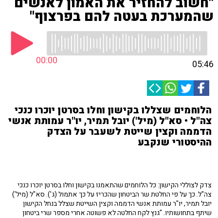
"חשוב להחזיר את האמון לאנשים
שהמערכת בעטה להם בפרצוף"
00:00
05:46
הלוחמים שצללו בקישון וחלו בסרטן יוכרו כנכי
צה"ל • סא"ל (מיל') יובל תמיר, יו"ר עמותת אנשי
הדממה וקצין שייטת לשעבר על הצדק
ההיסטורי שנקבע
צדק לצוללי הקישון: כל הלוחמים שהתאמנו בקישון וחלו בסרטן יוכרו כנכי
צה"ל. כך על פי החלטת שר הביטחון שהכריז על כך אתמול (ג'). סא"ל (מיל')
יובל תמיר, יו"ר עמותת אנשי הדממה וקצין השייטת שצלל בנחל הקישון
שיתף בתחושותיו. "גנץ לקח החלטה לא פשוטה אחרי מספר שרי ביטחון