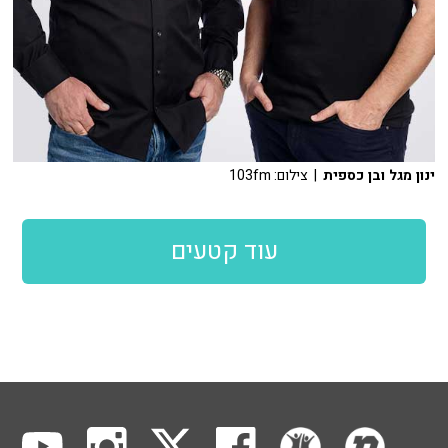
ינון מגל ובן כספית
| צילום: 103fm
עוד קטעים