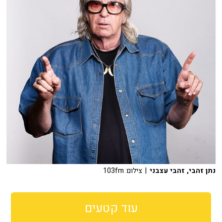
נתן זהבי, זהבי עצבני
| צילום: 103fm
עוד קטעים