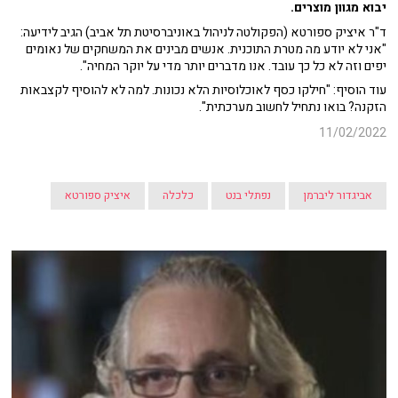
יבוא מגוון מוצרים.
ד"ר איציק ספורטא (הפקולטה לניהול באוניברסיטת תל אביב) הגיב לידיעה:
"אני לא יודע מה מטרת התוכנית. אנשים מבינים את המשחקים של נאומים
יפים וזה לא כל כך עובד. אנו מדברים יותר מדי על יוקר המחיה".
עוד הוסיף: "חילקו כסף לאוכלוסיות הלא נכונות. למה לא להוסיף לקצבאות
הזקנה? בואו נתחיל לחשוב מערכתית".
11/02/2022
אביגדור ליברמן
נפתלי בנט
כלכלה
איציק ספורטא