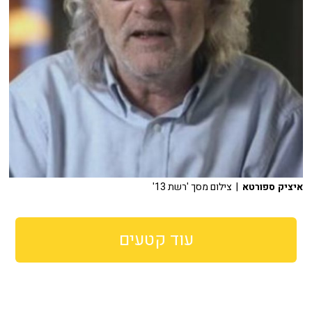
איציק ספורטא
| צילום מסך 'רשת 13'
עוד קטעים