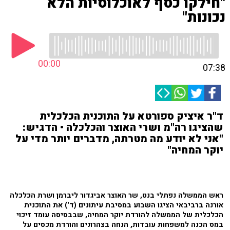
"חילקו כסף לאוכלוסיות הלא
נכונות"
00:00
07:38
ד"ר איציק ספורטא על התוכנית הכלכלית
שהציגו רה"מ ושרי האוצר והכלכלה • הדגיש:
"אני לא יודע מה מטרתה, מדברים יותר מדי על
יוקר המחיה"
ראש הממשלה נפתלי בנט, שר האוצר אביגדור ליברמן ושרת הכלכלה
אורנה ברביבאי הציגו השבוע במסיבת עיתונים (ד') את התוכנית
הכלכלית של הממשלה להורדת יוקר המחיה, שבבסיסה עומד זיכוי
במס הכנה למשפחות עובדות, הנחה בצהרונים והורדת מכסים על