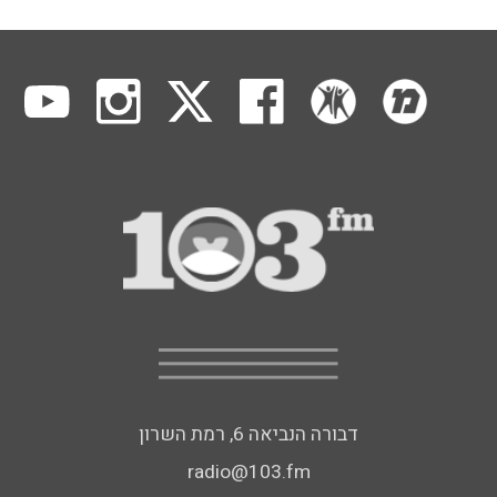
דבורה הנביאה 6, רמת השרון
radio@103.fm