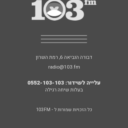
דבורה הנביאה 6, רמת השרון
radio@103.fm
עלייה לשידור: 0552-103-103
בעלות שיחה רגילה
כל הזכויות שמורות ל - 103FM