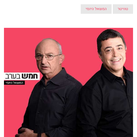
טוויטר
המשאל היומי